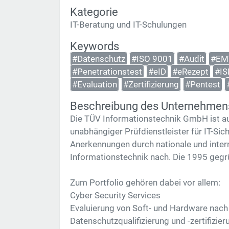
Kategorie
IT-Beratung und IT-Schulungen
Keywords
#Datenschutz
#ISO 9001
#Audit
#EM
#Penetrationstest
#eID
#eRezept
#I
#Evaluation
#Zertifizierung
#Pentest
Beschreibung des Unternehmen
Die TÜV Informationstechnik GmbH ist auf 
unabhängiger Prüfdienstleister für IT-Sic
Anerkennungen durch nationale und inter
Informationstechnik nach. Die 1995 gegr
Zum Portfolio gehören dabei vor allem:
Cyber Security Services
Evaluierung von Soft- und Hardware nach 
Datenschutzqualifizierung und -zertifizier