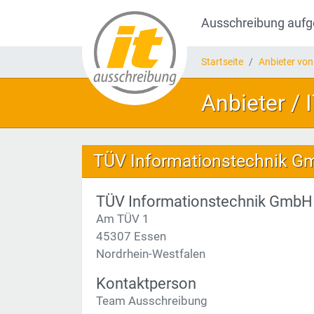
Ausschreibung auf
Startseite
Anbieter von
Anbieter / 
TÜV Informationstechnik 
TÜV Informationstechnik GmbH
Am TÜV 1
45307 Essen
Nordrhein-Westfalen
Kontaktperson
Team Ausschreibung