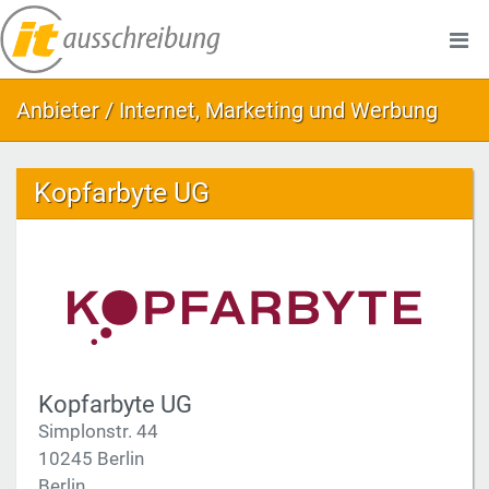
Anbieter / Internet, Marketing und Werbung
Kopfarbyte UG
Kopfarbyte UG
Simplonstr. 44
10245 Berlin
Berlin