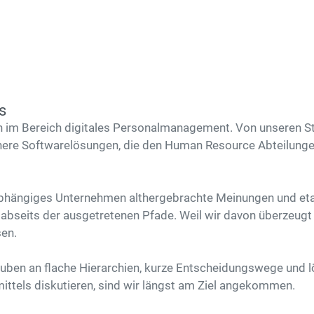
s
 im Bereich digitales Personalmanagement. Von unseren St
here Softwarelösungen, die den Human Resource Abteilunge
abhängiges Unternehmen althergebrachte Meinungen und eta
 abseits der ausgetretenen Pfade. Weil wir davon überzeugt
en.
glauben an flache Hierarchien, kurze Entscheidungswege und
ittels diskutieren, sind wir längst am Ziel angekommen.