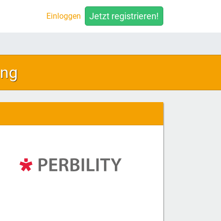
Jetzt registrieren!
Einloggen
ung