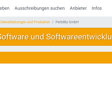
geben
Ausschreibungen suchen
Anbieter
Infos
 Dienstleistungen und Produkten
Perbility GmbH
 Software und Softwareentwickl