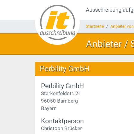
Ausschreibung auf
Startseite
Anbieter von
Anbieter /
Perbility GmbH
Perbility GmbH
Starkenfeldstr. 21
96050 Bamberg
Bayern
Kontaktperson
Christoph Brücker