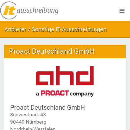
Anbieter / Sonstige IT-Ausschreibungen
Proact Deutschland GmbH
Proact Deutschland GmbH
Südwestpark 43
90449 Nürnberg
Nordrhein-Westfalen