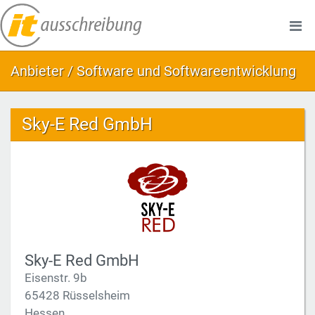
Anbieter / Software und Softwareentwicklung
Sky-E Red GmbH
Sky-E Red GmbH
Eisenstr. 9b
65428 Rüsselsheim
Hessen