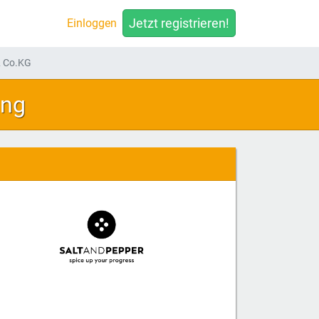
Jetzt registrieren!
Einloggen
& Co.KG
ung