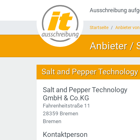
Ausschreibung auf
Startseite
Anbieter von
Anbieter /
Salt and Pepper Technolog
Salt and Pepper Technology
GmbH & Co.KG
Fahrenheitstraße 11
28359 Bremen
Bremen
Kontaktperson