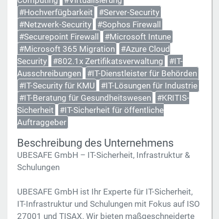
Computing
#Virtualisierung
#Hochverfügbarkeit
#Server-Security
#Netzwerk-Security
#Sophos Firewall
#Securepoint Firewall
#Microsoft Intune
#Microsoft 365 Migration
#Azure Cloud
Security
#802.1x Zertifikatsverwaltung
#IT-
Ausschreibungen
#IT-Dienstleister für Behörden
#IT-Security für KMU
#IT-Lösungen für Industrie
#IT-Beratung für Gesundheitswesen
#KRITIS-
Sicherheit
#IT-Sicherheit für öffentliche
Auftraggeber
Beschreibung des Unternehmens
UBESAFE GmbH – IT-Sicherheit, Infrastruktur &
Schulungen
UBESAFE GmbH ist Ihr Experte für IT-Sicherheit,
IT-Infrastruktur und Schulungen mit Fokus auf ISO
27001 und TISAX. Wir bieten maßgeschneiderte