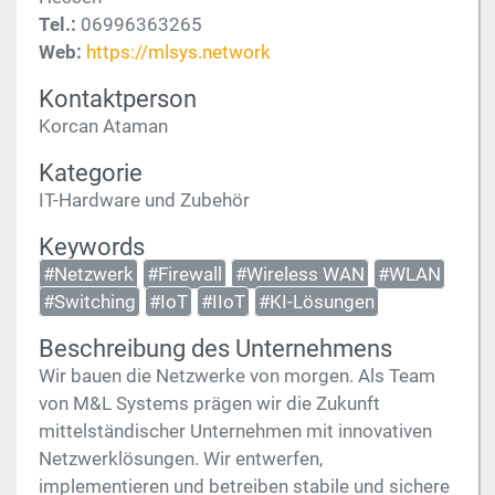
Tel.:
06996363265
Web:
https://mlsys.network
Kontaktperson
Korcan Ataman
Kategorie
IT-Hardware und Zubehör
Keywords
#Netzwerk
#Firewall
#Wireless WAN
#WLAN
#Switching
#IoT
#IIoT
#KI-Lösungen
Beschreibung des Unternehmens
Wir bauen die Netzwerke von morgen. Als Team
von M&L Systems prägen wir die Zukunft
mittelständischer Unternehmen mit innovativen
Netzwerklösungen. Wir entwerfen,
implementieren und betreiben stabile und sichere