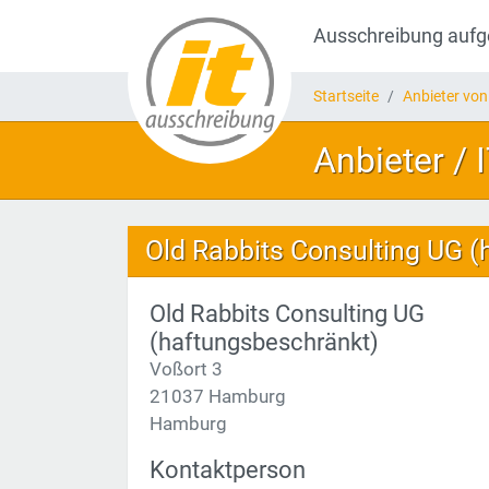
Ausschreibung auf
Startseite
Anbieter von
Anbieter / 
Old Rabbits Consulting UG 
Old Rabbits Consulting UG
(haftungsbeschränkt)
Voßort 3
21037 Hamburg
Hamburg
Kontaktperson