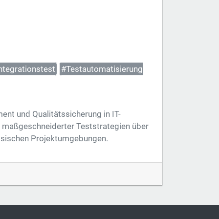
ntegrationstest
#Testautomatisierung
nt und Qualitätssicherung in IT-
g maßgeschneiderter Teststrategien über
lassischen Projektumgebungen.