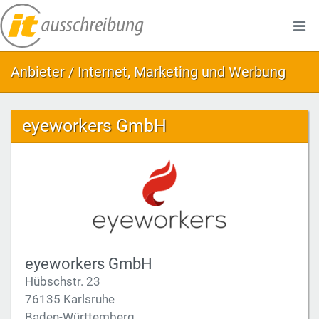
Anbieter / Internet, Marketing und Werbung
eyeworkers GmbH
eyeworkers GmbH
Hübschstr. 23
76135 Karlsruhe
Baden-Württemberg