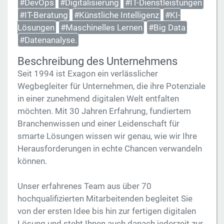
#DevOps
#Digitalisierung
#IT-Dienstleistungen
#IT-Beratung
#Künstliche Intelligenz
#KI-
Lösungen
#Maschinelles Lernen
#Big Data
#Datenanalyse.
Beschreibung des Unternehmens
Seit 1994 ist Exagon ein verlässlicher
Wegbegleiter für Unternehmen, die ihre Potenziale
in einer zunehmend digitalen Welt entfalten
möchten. Mit 30 Jahren Erfahrung, fundiertem
Branchenwissen und einer Leidenschaft für
smarte Lösungen wissen wir genau, wie wir Ihre
Herausforderungen in echte Chancen verwandeln
können.
Unser erfahrenes Team aus über 70
hochqualifizierten Mitarbeitenden begleitet Sie
von der ersten Idee bis hin zur fertigen digitalen
Lösung und steht Ihnen auch danach jederzeit zur