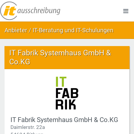
Anbieter / IT-Beratung und IT-Schulungen
IT Fabrik Systemhaus GmbH &
Co.KG
IT Fabrik Systemhaus GmbH & Co.KG
Daimlerstr. 22a