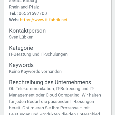
54634 Bitburg
Rheinland-Pfalz
Tel.:
06561697700
Web:
https://www.it-fabrik.net
Kontaktperson
Sven Lübken
Kategorie
IT-Beratung und IT-Schulungen
Keywords
Keine Keywords vorhanden
Beschreibung des Unternehmens
Ob Telekommunikation, IT-Betreuung und IT-
Management oder Cloud Computing: Wir halten
für jeden Bedarf die passenden IT-Lösungen
bereit. Optimieren Sie Ihre Prozesse – mit
Leistungen und Produkten, die den Unterschied