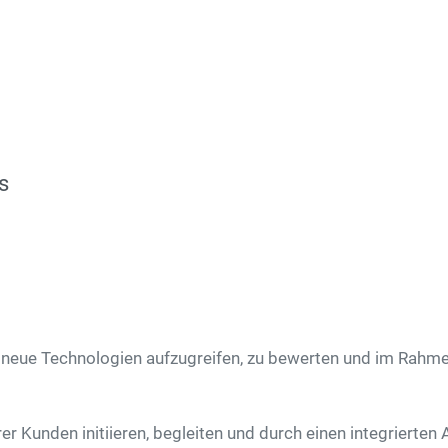
s
, neue Technologien aufzugreifen, zu bewerten und im Rah
r Kunden initiieren, begleiten und durch einen integrierten