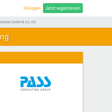
Jetzt registrieren!
Einloggen
ienecker GmbH & Co. KG
ung