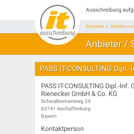
Ausschreibung auf
Startseite
Anbieter von
Anbieter /
PASS IT-CONSULTING Dipl.-I
PASS IT-CONSULTING Dipl.-Inf. G
Rienecker GmbH & Co. KG
Schwalbenrainweg 24
63741 Aschaffenburg
Bayern
Kontaktperson