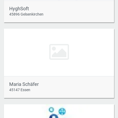
HyghSoft
45896 Gelsenkirchen
Maria Schäfer
45147 Essen