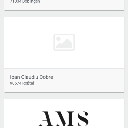
71034 Böblingen
Ioan Claudiu Dobre
90574 Roßtal