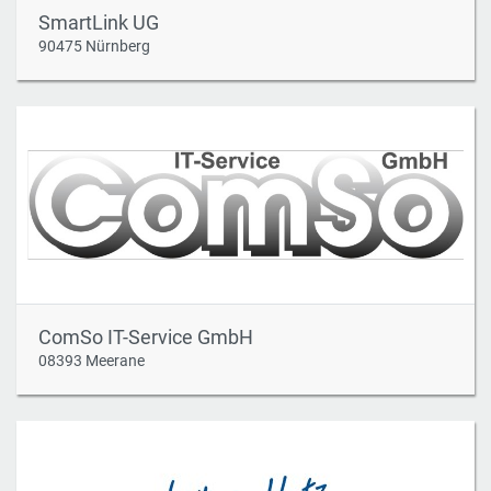
SmartLink UG
90475 Nürnberg
ComSo IT-Service GmbH
08393 Meerane