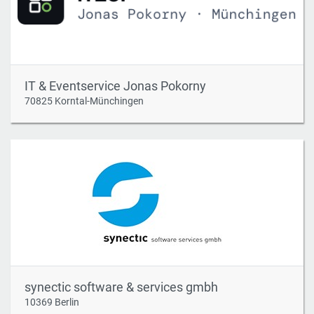
IT & Eventservice Jonas Pokorny
70825 Korntal-Münchingen
synectic software & services gmbh
10369 Berlin