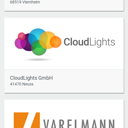
68519 Viernheim
CloudLights GmbH
41470 Neuss