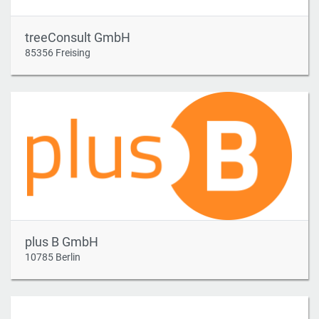
treeConsult GmbH
85356 Freising
plus B GmbH
10785 Berlin