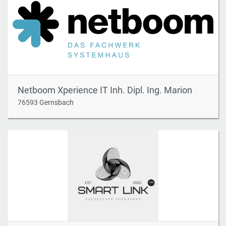
Netboom Xperience IT Inh. Dipl. Ing. Marion
Zimmer e.K.
76593 Gernsbach