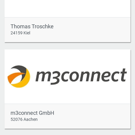
Thomas Troschke
24159 Kiel
m3connect GmbH
52076 Aachen