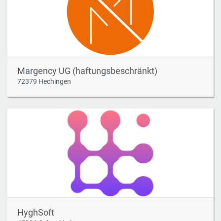
Margency UG (haftungsbeschränkt)
72379 Hechingen
HyghSoft