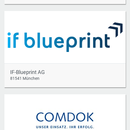
IF-Blueprint AG
81541 München