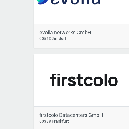
evoila networks GmbH
90513 Zirndorf
firstcolo Datacenters GmbH
60388 Frankfurt