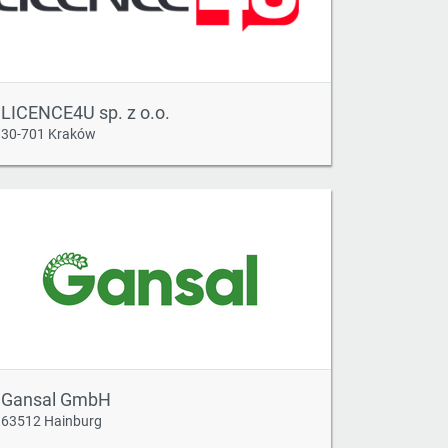
LICENCE4U sp. z o.o.
30-701 Kraków
Gansal GmbH
63512 Hainburg