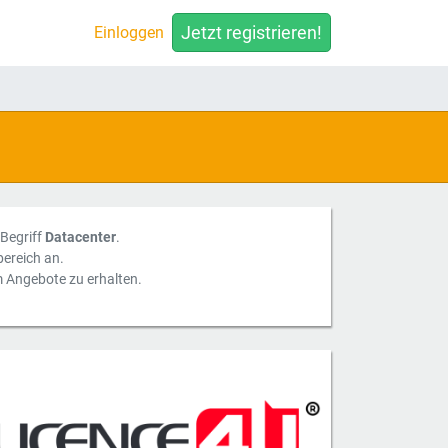
Jetzt registrieren!
Einloggen
 Begriff
Datacenter
.
ereich an.
m Angebote zu erhalten.