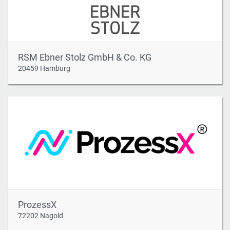
RSM Ebner Stolz GmbH & Co. KG
20459 Hamburg
ProzessX
72202 Nagold