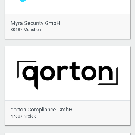
Myra Security GmbH
80687 München
qorton Compliance GmbH
47807 Krefeld