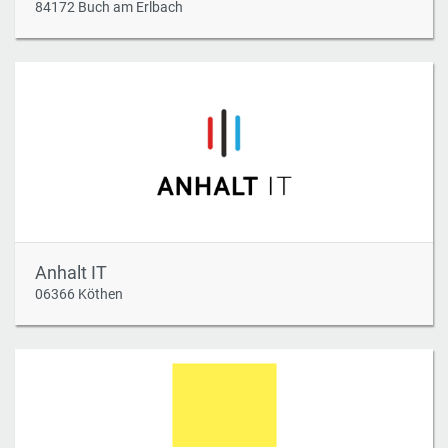
Einzelunternehmen
84172 Buch am Erlbach
Anhalt IT
06366 Köthen