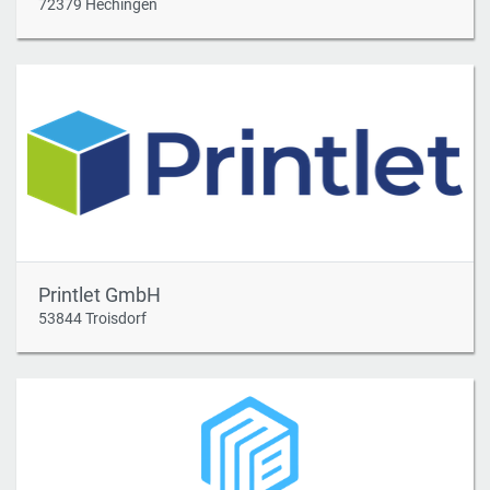
72379 Hechingen
Printlet GmbH
53844 Troisdorf