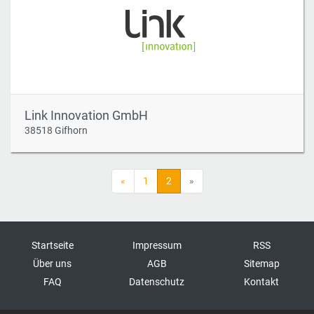
Link Innovation GmbH
38518 Gifhorn
«
1
2
»
Startseite
Impressum
RSS
Über uns
AGB
Sitemap
FAQ
Datenschutz
Kontakt