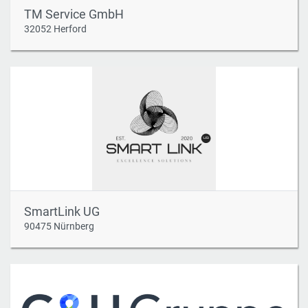
TM Service GmbH
32052 Herford
SmartLink UG
90475 Nürnberg