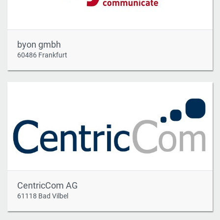
byon gmbh
60486 Frankfurt
CentricCom AG
61118 Bad Vilbel