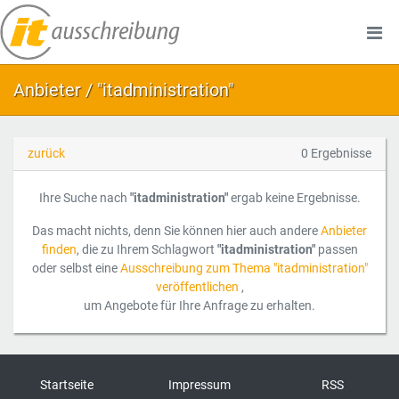
Anbieter / "itadministration"
zurück
0 Ergebnisse
Ihre Suche nach
"itadministration"
ergab keine Ergebnisse.
Das macht nichts, denn Sie können hier auch andere
Anbieter
finden
, die zu Ihrem Schlagwort
"itadministration"
passen
oder selbst eine
Ausschreibung zum Thema "itadministration"
veröffentlichen
,
um Angebote für Ihre Anfrage zu erhalten.
Startseite
Impressum
RSS