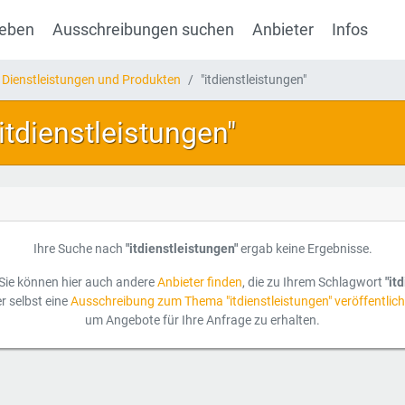
geben
Ausschreibungen suchen
Anbieter
Infos
 Dienstleistungen und Produkten
"itdienstleistungen"
"itdienstleistungen"
Ihre Suche nach
"itdienstleistungen"
ergab keine Ergebnisse.
Sie können hier auch andere
Anbieter finden
, die zu Ihrem Schlagwort
"it
r selbst eine
Ausschreibung zum Thema "itdienstleistungen" veröffentlic
um Angebote für Ihre Anfrage zu erhalten.