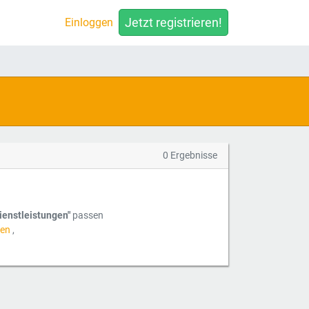
Jetzt registrieren!
Einloggen
0 Ergebnisse
dienstleistungen"
passen
hen
,