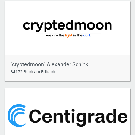
"cryptedmoon" Alexander Schink
Einzelunternehmen
84172 Buch am Erlbach