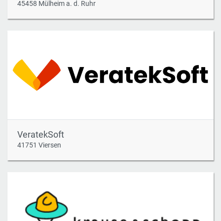
45458 Mülheim a. d. Ruhr
VeratekSoft
41751 Viersen