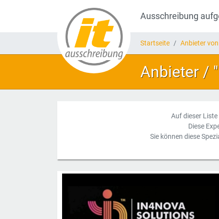
Ausschreibung auf
Startseite
Anbieter von
Anbieter / 
Auf dieser Liste
Diese Exp
Sie können diese Spezi