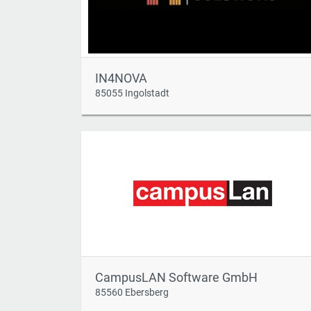
IN4NOVA
85055 Ingolstadt
CampusLAN Software GmbH
85560 Ebersberg