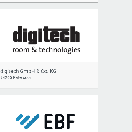
digitech GmbH & Co. KG
94265 Patersdorf