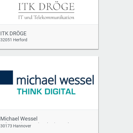
ITK DRÖGE
32051 Herford
Michael Wessel
Informationstechnologie GmbH
30173 Hannover