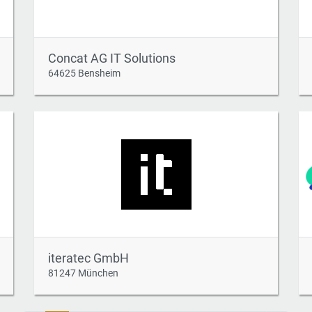
Concat AG IT Solutions
64625 Bensheim
iteratec GmbH
81247 München