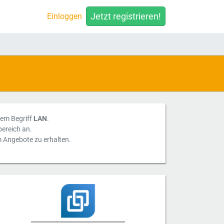
Jetzt registrieren!
Einloggen
 dem Begriff
LAN
.
ereich an.
m Angebote zu erhalten.