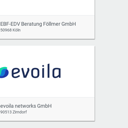
EBF-EDV Beratung Föllmer GmbH
50968 Köln
evoila networks GmbH
90513 Zirndorf