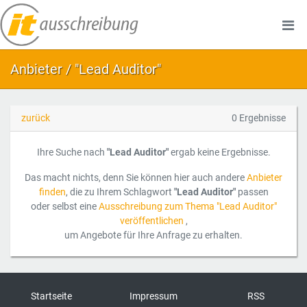
Anbieter / "Lead Auditor"
zurück
0 Ergebnisse
Ihre Suche nach
"Lead Auditor"
ergab keine Ergebnisse.
Das macht nichts, denn Sie können hier auch andere
Anbieter
finden
, die zu Ihrem Schlagwort
"Lead Auditor"
passen
oder selbst eine
Ausschreibung zum Thema "Lead Auditor"
veröffentlichen
,
um Angebote für Ihre Anfrage zu erhalten.
Startseite
Impressum
RSS