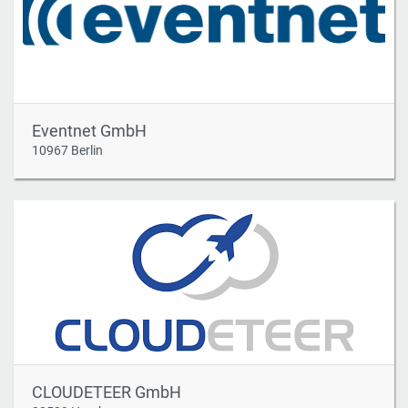
Eventnet GmbH
10967 Berlin
CLOUDETEER GmbH