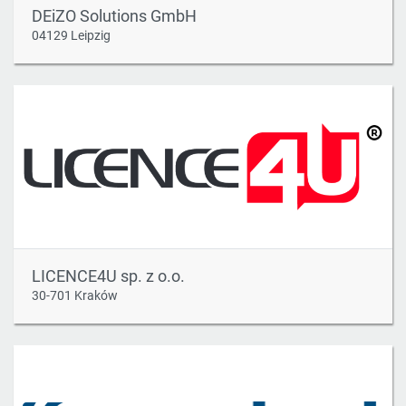
DEiZO Solutions GmbH
04129 Leipzig
LICENCE4U sp. z o.o.
30-701 Kraków