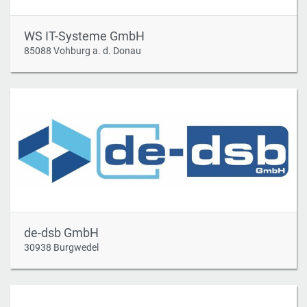
WS IT-Systeme GmbH
85088 Vohburg a. d. Donau
de-dsb GmbH
30938 Burgwedel