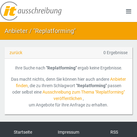
Anbieter / "Replatforming"
zurück
0 Ergebnisse
Ihre Suche nach
"Replatforming"
ergab keine Ergebnisse.
Das macht nichts, denn Sie können hier auch andere
Anbieter
finden
, die zu Ihrem Schlagwort
"Replatforming"
passen
oder selbst eine
Ausschreibung zum Thema "Replatforming"
veröffentlichen
,
um Angebote für Ihre Anfrage zu erhalten.
Startseite
Impressum
RSS