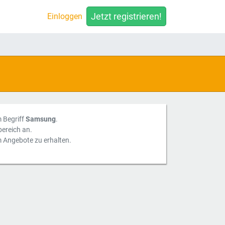
Jetzt registrieren!
Einloggen
m Begriff
Samsung
.
ereich an.
m Angebote zu erhalten.