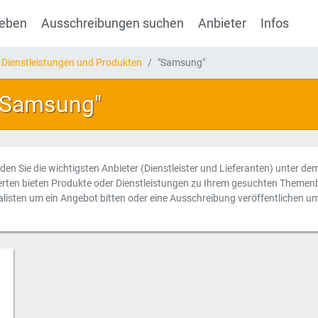
geben
Ausschreibungen suchen
Anbieter
Infos
 Dienstleistungen und Produkten
"Samsung"
 "Samsung"
nden Sie die wichtigsten Anbieter (Dienstleister und Lieferanten) unter de
erten bieten Produkte oder Dienstleistungen zu Ihrem gesuchten Themenb
alisten um ein Angebot bitten oder eine Ausschreibung veröffentlichen u