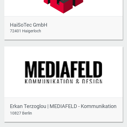
HaiSoTec GmbH
72401 Haigerloch
Erkan Terzoglou | MEDIAFELD - Kommunikation
& Design
10827 Berlin