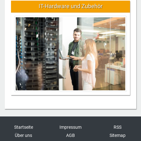
IT-Hardware und Zubehör
Startseite
Impressum
RSS
Über uns
AGB
Sitemap