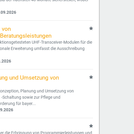
.09.2026
g von
Beratungsleistungen
nktionsgetesteten UHF-Transceiver-Modulen für die
ionale Erweiterung umfasst die Ausschreibung
9.2026
nung und Umsetzung von
r Konzeption, Planung und Umsetzung von
Schaltung sowie zur Pflege und
derung für bayer...
09.2026
er die Erbringung von Programmierleistungen und