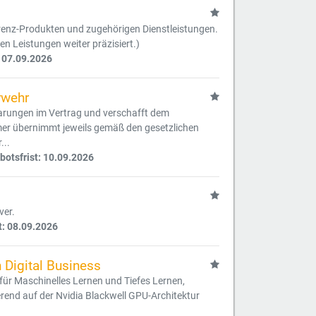
renz-Produkten und zugehörigen Dienstleistungen.
 Leistungen weiter präzisiert.)
 07.09.2026
rwehr
arungen im Vertrag und verschafft dem
mer übernimmt jeweils gemäß den gesetzlichen
...
otsfrist: 10.09.2026
ver.
t: 08.09.2026
Digital Business
 für Maschinelles Lernen und Tiefes Lernen,
nd auf der Nvidia Blackwell GPU-Architektur