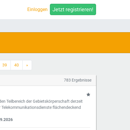
Jetzt registrieren!
Einloggen
39
40
»
783 Ergebnisse
en Teilbereich der Gebietskörperschaft derzeit
er Telekommunikationsdienste flächendeckend
09.2026