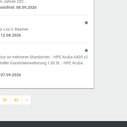
n Jahren 202...
tsfrist: 08.09.2026
ur Los 3: Beamer.
 12.08.2026
uktur an mehreren Standorten. - HPE Aruba 6405 v2
eller-Garantieerweiterung 1,00 St. - HPE Aruba
 07.09.2026
39
40
»