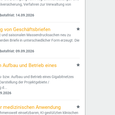
ialversicherung, Verfahren zur Verwaltung von
otsfrist: 14.09.2026
g von Geschäftsbriefen
st und saisonalen Massendrucksachen neu zu
den Briefe in unterschiedlicher Form erzeugt. Die
otsfrist: 09.09.2026
n Aufbau und Betrieb eines
- bzw. Aufbau und Betrieb eines Gigabitnetzes
rstellung der Projektgebiete /
 d...
09.2026
ur medizinischen Anwendung
hmensweit einsetzbaren, KI-gestützten klinischen