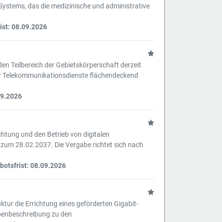
 Systems, das die medizinische und administrative
ist: 08.09.2026
en Teilbereich der Gebietskörperschaft derzeit
er Telekommunikationsdienste flächendeckend
09.2026
chtung und den Betrieb von digitalen
zum 28.02.2037. Die Vergabe richtet sich nach
otsfrist: 08.09.2026
tur die Errichtung eines geförderten Gigabit-
abenbeschreibung zu den