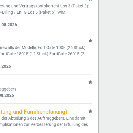
ierung und Vertragskontokorrent Los 3 (Paket 3):
-Billing / EnFG Los 5 (Paket 5): WiM,
0.08.2026
irewalls der Modelle: FortiGate 100F (26 Stück)
FortiGate 1801F (12 Stück) FortiGate 2601F (2
8.2026
raggebers.
08.2026
hütung und Familienplanung)
 der Abteilung S des Auftraggebers. Eine damit
plikationen zur Verbesserung der Erfüllung des