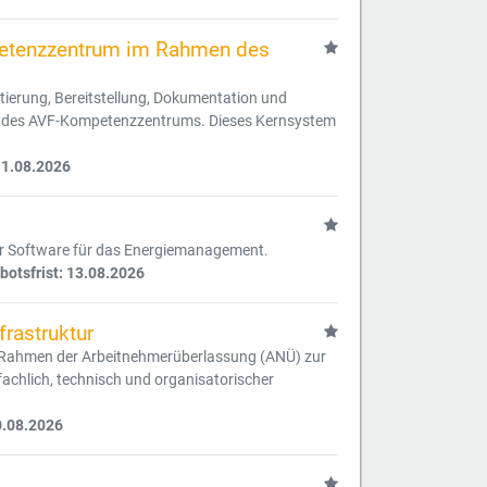
petenzzentrum im Rahmen des
tierung, Bereitstellung, Dokumentation und
m des AVF-Kompetenzzentrums. Dieses Kernsystem
11.08.2026
ner Software für das Energiemanagement.
otsfrist: 13.08.2026
rastruktur
im Rahmen der Arbeitnehmerüberlassung (ANÜ) zur
achlich, technisch und organisatorischer
0.08.2026