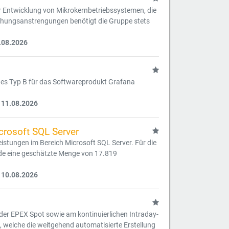
r Entwicklung von Mikrokernbetriebssystemen, die
schungsanstrengungen benötigt die Gruppe stets
.08.2026
ges Typ B für das Softwareprodukt Grafana
 11.08.2026
crosoft SQL Server
istungen im Bereich Microsoft SQL Server. Für die
de eine geschätzte Menge von 17.819
 10.08.2026
 der EPEX Spot sowie am kontinuierlichen Intraday-
 welche die weitgehend automatisierte Erstellung