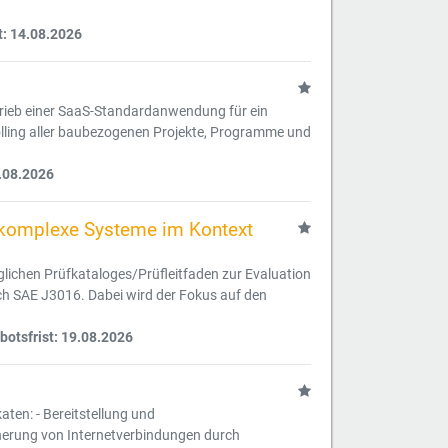
t: 14.08.2026
etrieb einer SaaS-Standardanwendung für ein
ling aller baubezogenen Projekte, Programme und
.08.2026
ür komplexe Systeme im Kontext
uglichen Prüfkataloges/Prüfleitfaden zur Evaluation
h SAE J3016. Dabei wird der Fokus auf den
otsfrist: 19.08.2026
aten: - Bereitstellung und
herung von Internetverbindungen durch