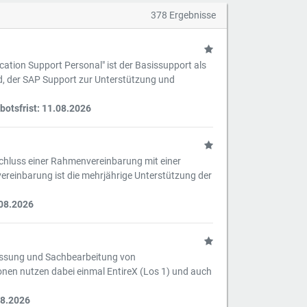
378 Ergebnisse
ation Support Personal" ist der Basissupport als
d, der SAP Support zur Unterstützung und
otsfrist: 11.08.2026
schluss einer Rahmenvereinbarung mit einer
reinbarung ist die mehrjährige Unterstützung der
.08.2026
rfassung und Sachbearbeitung von
onen nutzen dabei einmal EntireX (Los 1) und auch
08.2026