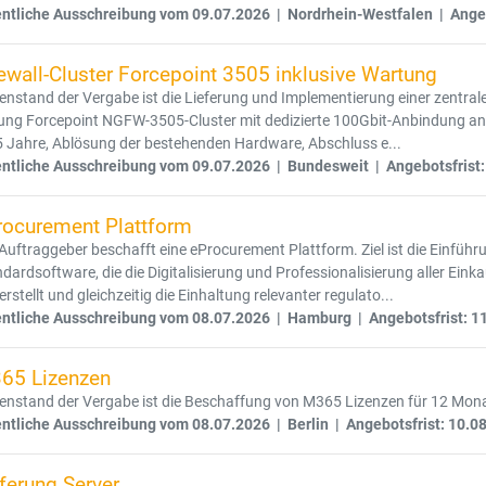
entliche Ausschreibung vom 09.07.2026 | Nordrhein-Westfalen | Angeb
ewall-Cluster Forcepoint 3505 inklusive Wartung
nstand der Vergabe ist die Lieferung und Implementierung einer zentral
ng Forcepoint NGFW-3505-Cluster mit dedizierte 100Gbit-Anbindung an 
5 Jahre, Ablösung der bestehenden Hardware, Abschluss e...
entliche Ausschreibung vom 09.07.2026 | Bundesweit | Angebotsfrist:
rocurement Plattform
Auftraggeber beschafft eine eProcurement Plattform. Ziel ist die Einführu
dardsoftware, die die Digitalisierung und Professionalisierung aller Eink
erstellt und gleichzeitig die Einhaltung relevanter regulato...
entliche Ausschreibung vom 08.07.2026 | Hamburg | Angebotsfrist: 1
65 Lizenzen
enstand der Vergabe ist die Beschaffung von M365 Lizenzen für 12 Mon
entliche Ausschreibung vom 08.07.2026 | Berlin | Angebotsfrist: 10.0
ferung Server