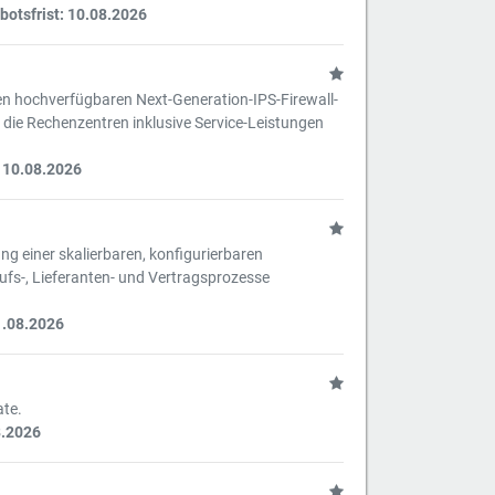
otsfrist: 10.08.2026
en hochverfügbaren Next-Generation-IPS-Firewall-
die Rechenzentren inklusive Service-Leistungen
 10.08.2026
ng einer skalierbaren, konfigurierbaren
aufs-, Lieferanten- und Vertragsprozesse
1.08.2026
ate.
8.2026