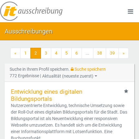
Ausschreibungen
«
1
2
3
4
5
6
...
38
39
»
Suche in Ihrem Profil speichern.
Suche speichern
772 Ergebnisse |
Aktualität (neueste zuerst)
Entwicklung eines digitalen
Bildungsportals
Nutzerzentrierte Entwicklung, technische Umsetzung sowie
der Roll-Out eines digitalen Bildungsportals für die Stadt. Das
Bildungsportal ist als Neuentwicklung einer responsiven
Webseite umzusetzen. Es handelt sich um die Entwicklung
einer Informationsplattform mit Lotsenfunktion. Eine
Buchungsfunkt...