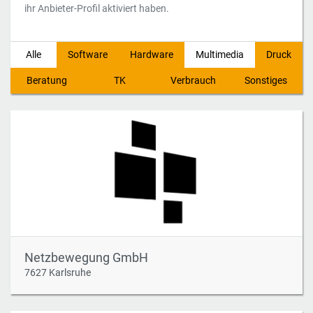
ihr Anbieter-Profil aktiviert haben.
Alle
Software
Hardware
Multimedia
Druck
Beratung
TK
Verbrauch
Sonstiges
Netzbewegung GmbH
7627 Karlsruhe