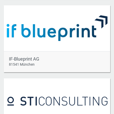
IF-Blueprint AG
81541 München