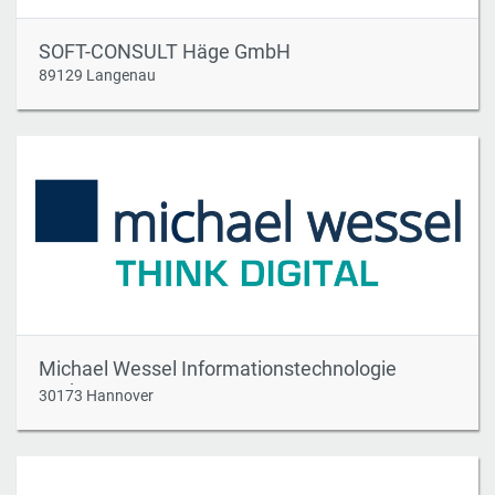
SOFT-CONSULT Häge GmbH
89129 Langenau
Michael Wessel Informationstechnologie
GmbH
30173 Hannover