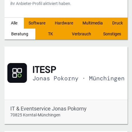
ihr Anbieter-Profil aktiviert haben.
Alle
Software
Hardware
Multimedia
Druck
Beratung
TK
Verbrauch
Sonstiges
IT & Eventservice Jonas Pokorny
70825 Korntal-Münchingen