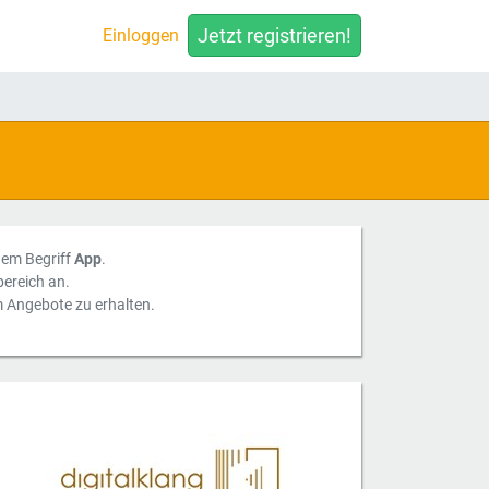
Jetzt registrieren!
Einloggen
 dem Begriff
App
.
ereich an.
m Angebote zu erhalten.