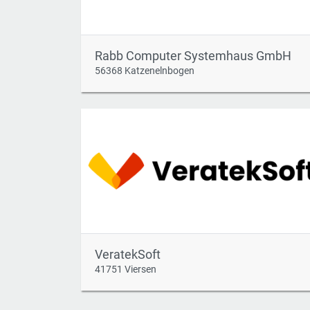
Rabb Computer Systemhaus GmbH
56368 Katzenelnbogen
VeratekSoft
41751 Viersen