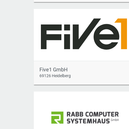
Five1 GmbH
69126 Heidelberg