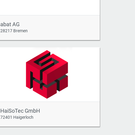
abat AG
28217 Bremen
HaiSoTec GmbH
72401 Haigerloch