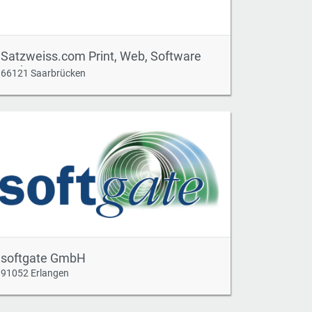
Satzweiss.com Print, Web, Software
GmbH
66121 Saarbrücken
softgate GmbH
91052 Erlangen