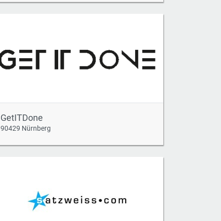
GetITDone
90429 Nürnberg