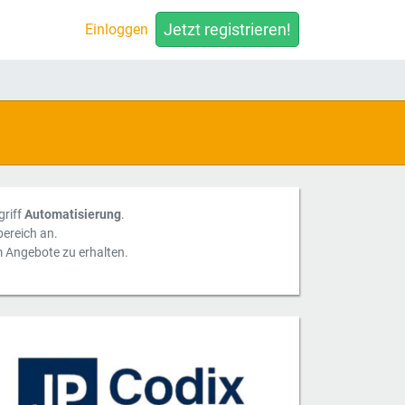
Jetzt registrieren!
Einloggen
griff
Automatisierung
.
ereich an.
m Angebote zu erhalten.