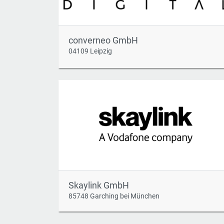
converneo GmbH
04109 Leipzig
Skaylink GmbH
85748 Garching bei München