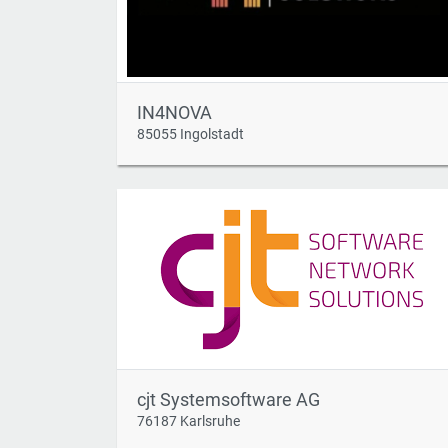
IN4NOVA
85055 Ingolstadt
cjt Systemsoftware AG
76187 Karlsruhe