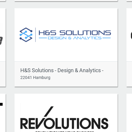
H&S Solutions - Design & Analytics -
GmbH
22041 Hamburg