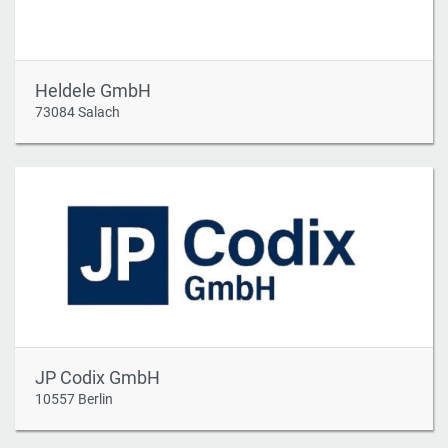
Heldele GmbH
73084 Salach
JP Codix GmbH
10557 Berlin