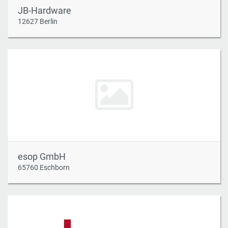
JB-Hardware
12627 Berlin
esop GmbH
65760 Eschborn