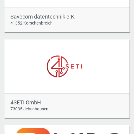
Savecom datentechnik e.K.
41352 Korschenbroich
4SETI GmbH
73035 Jebenhausen