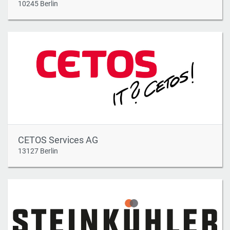
10245 Berlin
CETOS Services AG
13127 Berlin