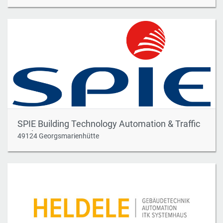
SPIE Building Technology Automation & Traffic
GmbH
49124 Georgsmarienhütte