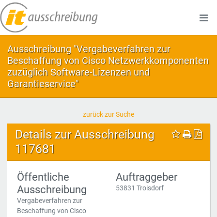
Ausschreibung "Vergabeverfahren zur
Beschaffung von Cisco Netzwerkkomponenten
zuzüglich Software-Lizenzen und
Garantieservice"
zurück zur Suche
Details zur Ausschreibung
117681
Öffentliche
Auftraggeber
Ausschreibung
53831 Troisdorf
Vergabeverfahren zur
Beschaffung von Cisco