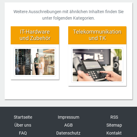
Weitere Ausschreibungen mit ähnlichen Inhalten finden Sie
unter folgenden Kategorien.
IT-Hardware
Telekommunikation
und Zubehör
und TK
Startseite
Impressum
RSS
Über uns
AGB
Sitemap
FAQ
Datenschutz
Kontakt