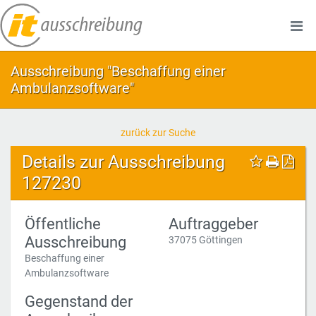
Ausschreibung "Beschaffung einer
Ambulanzsoftware"
zurück zur Suche
Details zur Ausschreibung
127230
Öffentliche
Auftraggeber
Ausschreibung
37075 Göttingen
Beschaffung einer
Ambulanzsoftware
Gegenstand der