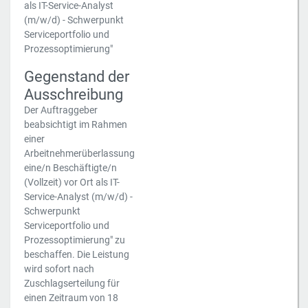
als IT-Service-Analyst
(m/w/d) - Schwerpunkt
Serviceportfolio und
Prozessoptimierung"
Gegenstand der
Ausschreibung
Der Auftraggeber
beabsichtigt im Rahmen
einer
Arbeitnehmerüberlassung
eine/n Beschäftigte/n
(Vollzeit) vor Ort als IT-
Service-Analyst (m/w/d) -
Schwerpunkt
Serviceportfolio und
Prozessoptimierung" zu
beschaffen. Die Leistung
wird sofort nach
Zuschlagserteilung für
einen Zeitraum von 18