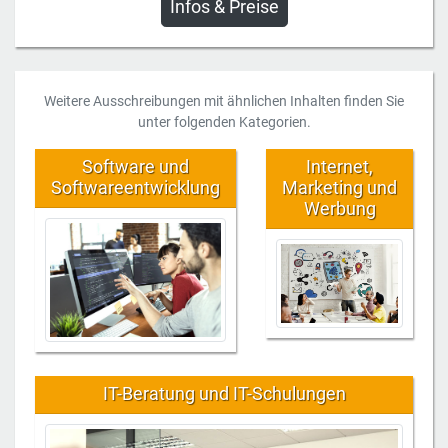
Infos & Preise
Weitere Ausschreibungen mit ähnlichen Inhalten finden Sie
unter folgenden Kategorien.
Software und
Internet,
Softwareentwicklung
Marketing und
Werbung
IT-Beratung und IT-Schulungen