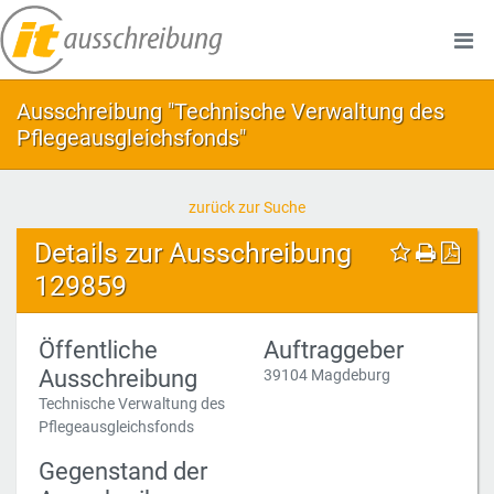
Ausschreibung "Technische Verwaltung des
Pflegeausgleichsfonds"
zurück zur Suche
Details zur Ausschreibung
129859
Öffentliche
Auftraggeber
Ausschreibung
39104 Magdeburg
Technische Verwaltung des
Pflegeausgleichsfonds
Gegenstand der