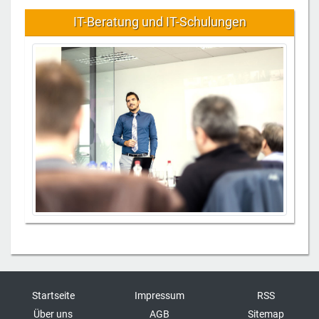
IT-Beratung und IT-Schulungen
Startseite
Impressum
RSS
Über uns
AGB
Sitemap