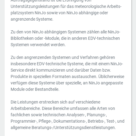
Auftragsgegenstand ist die Erbringung von
Unterstützungsleistungen für das meteorologische Arbeits-
platzsystem NinJo sowie von NinJo abhängige oder
angrenzende Systeme.
Zu den von NinJo abhängigen Systemen zählen alle NinJo-
Bibliotheken oder -Module, die in anderen EDV-technischen
Systemen verwendet werden.
Zu den angrenzenden Systemen und Verfahren gehören
insbesondere EDV-technische Systeme, die mit einem NinJo-
Service direkt kommunizieren und darüber Daten bzw.
Produkte in speziellen Formaten austauschen. Üblicherweise
verfügen diese Systeme über spezielle, an NinJo angepasste
Module oder Bestandteile.
Die Leistungen erstrecken sich auf verschiedene
Arbeitsbereiche. Diese Bereiche umfassen alle Arten von
fachlichen sowie technischen Analysen-, Planungs-,
Programmier-, Pflege-, Dokumentations-, Betriebs-, Test-, und
allgemeine Beratungs-/Unterstützungsdienstleistungen.