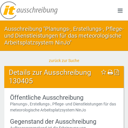
Ausschreibung "Planungs-, Erstellungs-, Pflege-
und Dienstleistungen für das meteorologische
Arbeitsplatzsystem NinJo"
zurück zur Suche
Details zur Ausschreibung
130405
Öffentliche Ausschreibung
Planungs-, Erstellungs-, Pflege- und Dienstleistungen für das
meteorologische Arbeitsplatzsystem NinJo
Gegenstand der Ausschreibung