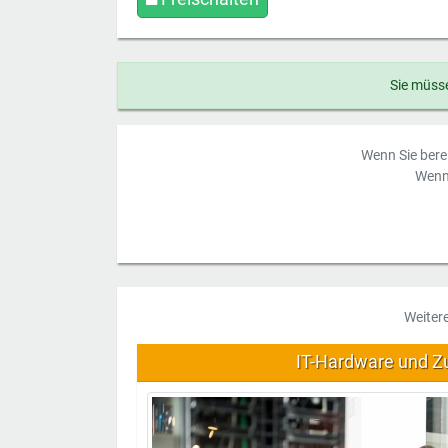
Sie müsse
Wenn Sie berei
Wenn 
Weiter
IT-Hardware und Z