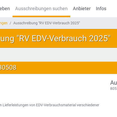
geben
Ausschreibungen suchen
Anbieter
Infos
ungen
Ausschreibung "RV EDV-Verbrauch 2025"
ung "RV EDV-Verbrauch 2025"
130508
Au
805
n Lieferleistungen von EDV-Verbrauchsmaterial verschiedener