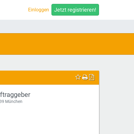
Jetzt registrieren!
Einloggen
ftraggeber
39 München