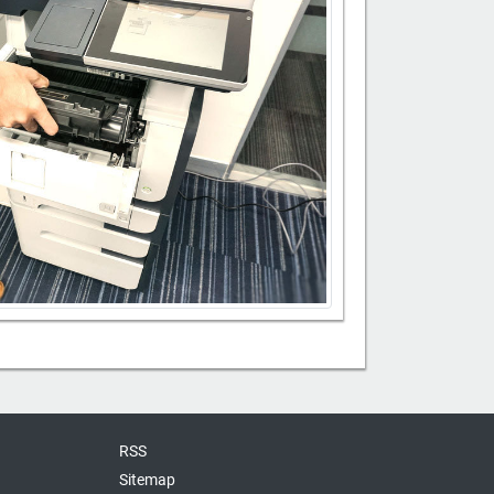
RSS
Sitemap