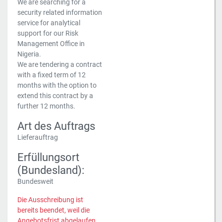
We are searching for a
security related information
service for analytical
support for our Risk
Management Office in
Nigeria.
We are tendering a contract
with a fixed term of 12
months with the option to
extend this contract by a
further 12 months.
Art des Auftrags
Lieferauftrag
Erfüllungsort
(Bundesland):
Bundesweit
Die Ausschreibung ist
bereits beendet, weil die
Angebotsfrist abgelaufen