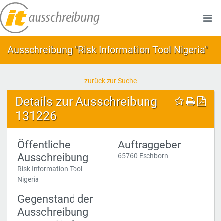
Ausschreibung "Risk Information Tool Nigeria"
zurück zur Suche
Details zur Ausschreibung
131226
Öffentliche
Auftraggeber
Ausschreibung
65760 Eschborn
Risk Information Tool
Nigeria
Gegenstand der
Ausschreibung