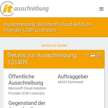
Ausschreibung "Microsoft Cloud-Solution-
Provider (CSP-Lizenzen)"
zurück zur Suche
Details zur Ausschreibung
131405
Öffentliche
Auftraggeber
Ausschreibung
44263 Dortmund
Microsoft Cloud-Solution-
Provider (CSP-Lizenzen)
Gegenstand der