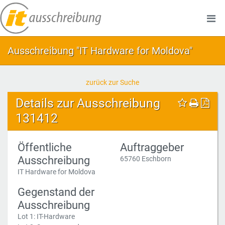
Ausschreibung "IT Hardware for Moldova"
zurück zur Suche
Details zur Ausschreibung
131412
Öffentliche
Auftraggeber
Ausschreibung
65760 Eschborn
IT Hardware for Moldova
Gegenstand der
Ausschreibung
Lot 1: IT-Hardware