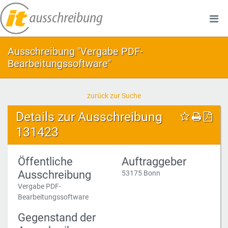
Ausschreibung "Vergabe PDF-
Bearbeitungssoftware"
zurück zur Suche
Details zur Ausschreibung
131423
Öffentliche
Auftraggeber
Ausschreibung
53175 Bonn
Vergabe PDF-
Bearbeitungssoftware
Gegenstand der